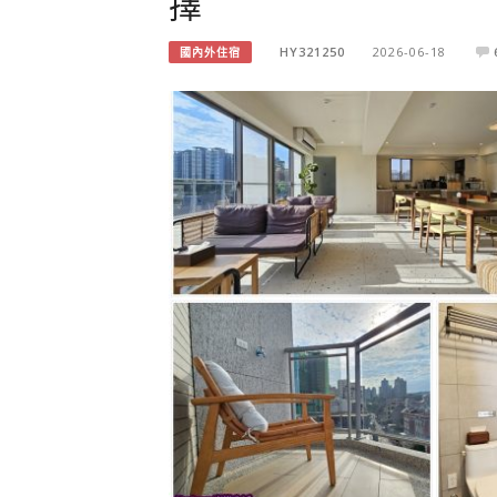
擇
HY321250
2026-06-18
國內外住宿