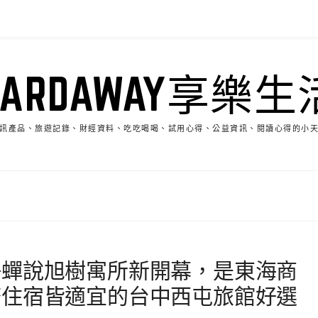
HARDAWAY享樂生
訊產品、旅遊記錄、財經資料、吃吃喝喝、試用心得、公益資訊、閱讀心得的小
靜蟬說旭樹寓所新開幕，是東海商
務住宿皆適宜的台中西屯旅館好選