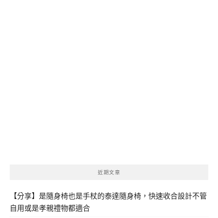
近期文章
【分享】是隨身椅也是手杖的泰達隨身椅，快速收合設計不管
自用或是孝親禮物都適合