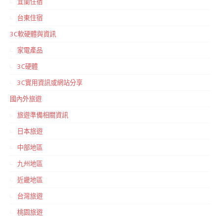
宜蘭住宿
台東住宿
3C軟硬體與資訊
家電產品
3C硬體
3C實用資訊或網站分享
國內外旅遊
旅遊準備相關資訊
日本旅遊
中部地區
九州地區
近畿地區
台灣旅遊
桃園旅遊