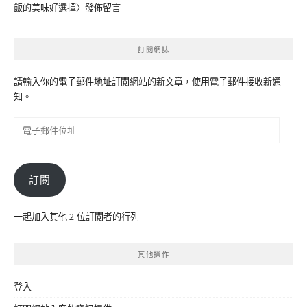
飯的美味好選擇
〉發佈留言
訂閱網誌
請輸入你的電子郵件地址訂閱網站的新文章，使用電子郵件接收新通
知。
電
子
郵
件
訂閱
位
址
一起加入其他 2 位訂閱者的行列
其他操作
登入