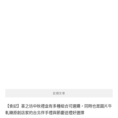
近期文章
【食記】喜之坊中秋禮盒有多種組合可選購，同時也是圓片牛
軋糖原創店家的台北伴手禮與節慶送禮好選擇