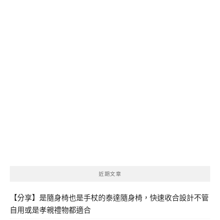
近期文章
【分享】是隨身椅也是手杖的泰達隨身椅，快速收合設計不管
自用或是孝親禮物都適合