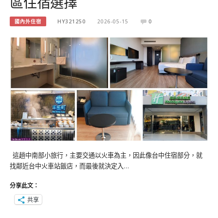
區住宿選擇
國內外住宿
HY321250
2026-05-15
0
這趟中南部小旅行，主要交通以火車為主，因此像台中住宿部分，就
找鄰近台中火車站飯店，而最後就決定入…
分享此文：
共享