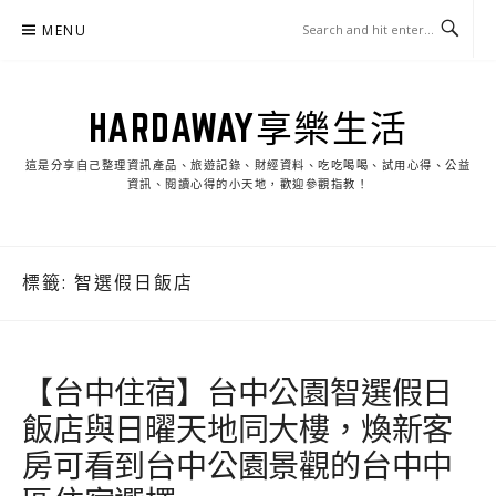
Skip
MENU
to
content
HARDAWAY享樂生活
這是分享自己整理資訊產品、旅遊記錄、財經資料、吃吃喝喝、試用心得、公益
資訊、閱讀心得的小天地，歡迎參觀指教！
標籤:
智選假日飯店
【台中住宿】台中公園智選假日
飯店與日曜天地同大樓，煥新客
房可看到台中公園景觀的台中中