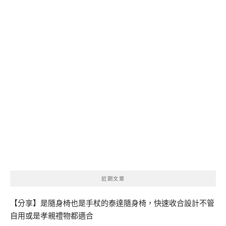
近期文章
【分享】是隨身椅也是手杖的泰達隨身椅，快速收合設計不管
自用或是孝親禮物都適合