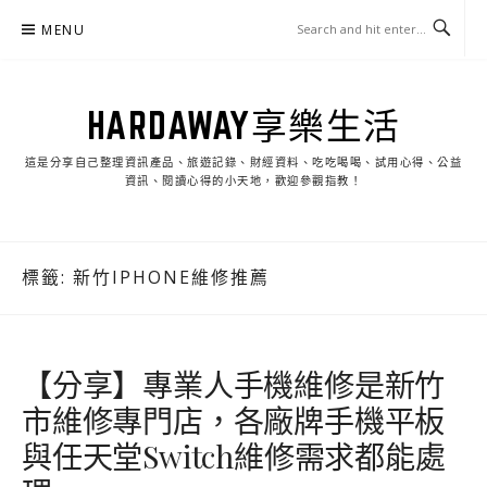
Skip
MENU
to
content
HARDAWAY享樂生活
這是分享自己整理資訊產品、旅遊記錄、財經資料、吃吃喝喝、試用心得、公益
資訊、閱讀心得的小天地，歡迎參觀指教！
標籤:
新竹IPHONE維修推薦
【分享】專業人手機維修是新竹
市維修專門店，各廠牌手機平板
與任天堂Switch維修需求都能處