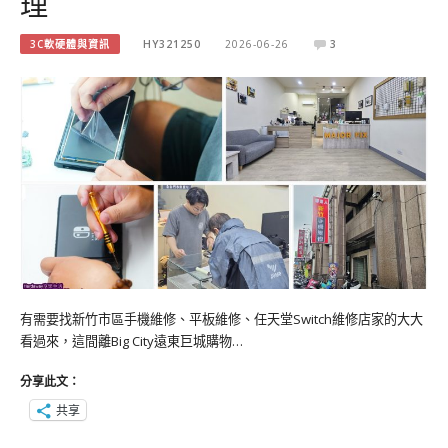
理
3C軟硬體與資訊
HY321250
2026-06-26
3
有需要找新竹市區手機維修、平板維修、任天堂Switch維修店家的大大
看過來，這間離Big City遠東巨城購物…
分享此文：
共享