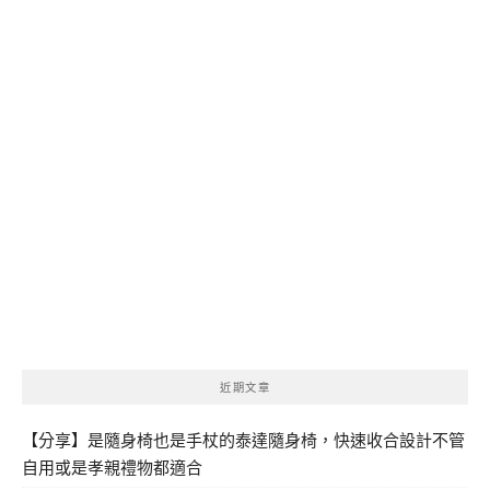
近期文章
【分享】是隨身椅也是手杖的泰達隨身椅，快速收合設計不管
自用或是孝親禮物都適合