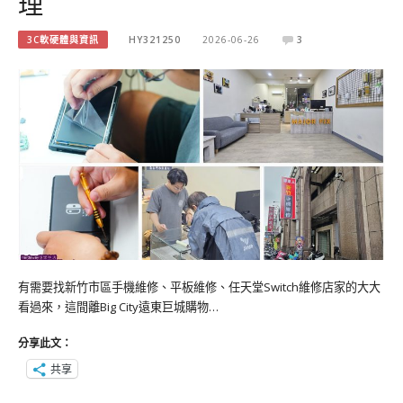
理
3C軟硬體與資訊
HY321250
2026-06-26
3
有需要找新竹市區手機維修、平板維修、任天堂Switch維修店家的大大
看過來，這間離Big City遠東巨城購物…
分享此文：
共享