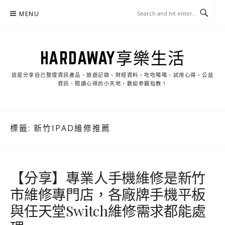
Skip
MENU
to
content
HARDAWAY享樂生活
這是分享自己整理資訊產品、旅遊記錄、財經資料、吃吃喝喝、試用心得、公益
資訊、閱讀心得的小天地，歡迎參觀指教！
標籤:
新竹IPAD維修推薦
【分享】專業人手機維修是新竹
市維修專門店，各廠牌手機平板
與任天堂Switch維修需求都能處