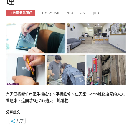
理
3C軟硬體與資訊
HY321250
2026-06-26
3
有需要找新竹市區手機維修、平板維修、任天堂Switch維修店家的大大
看過來，這間離Big City遠東巨城購物…
分享此文：
共享