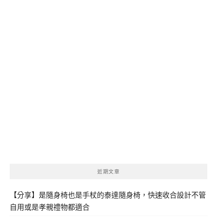
近期文章
【分享】是隨身椅也是手杖的泰達隨身椅，快速收合設計不管
自用或是孝親禮物都適合