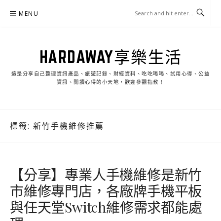
Skip
MENU
to
content
HARDAWAY享樂生活
這是分享自己整理資訊產品、旅遊記錄、財經資料、吃吃喝喝、試用心得、公益
資訊、閱讀心得的小天地，歡迎參觀指教！
標籤:
新竹手機維修推薦
【分享】專業人手機維修是新竹
市維修專門店，各廠牌手機平板
與任天堂Switch維修需求都能處