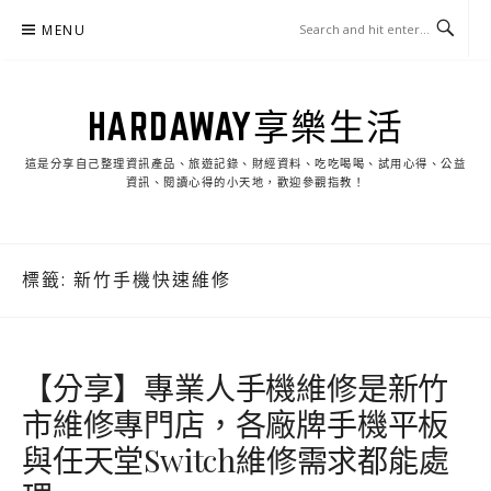
Skip
MENU
to
content
HARDAWAY享樂生活
這是分享自己整理資訊產品、旅遊記錄、財經資料、吃吃喝喝、試用心得、公益
資訊、閱讀心得的小天地，歡迎參觀指教！
標籤:
新竹手機快速維修
【分享】專業人手機維修是新竹
市維修專門店，各廠牌手機平板
與任天堂Switch維修需求都能處