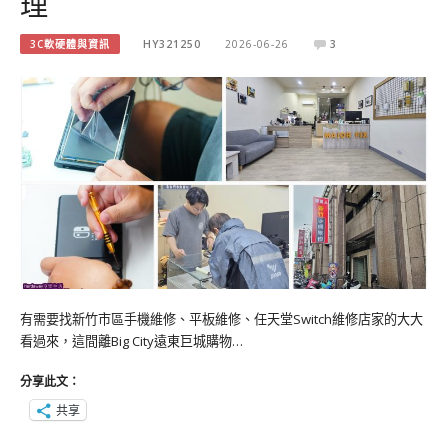
理
3C軟硬體與資訊
HY321250
2026-06-26
3
有需要找新竹市區手機維修、平板維修、任天堂Switch維修店家的大大
看過來，這間離Big City遠東巨城購物…
分享此文：
共享