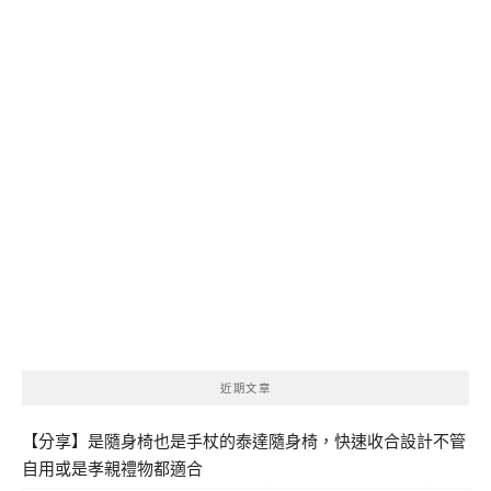
近期文章
【分享】是隨身椅也是手杖的泰達隨身椅，快速收合設計不管
自用或是孝親禮物都適合