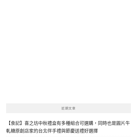
近期文章
【食記】喜之坊中秋禮盒有多種組合可選購，同時也是圓片牛
軋糖原創店家的台北伴手禮與節慶送禮好選擇