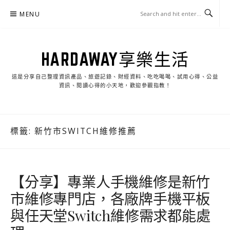
Skip
MENU
to
content
HARDAWAY享樂生活
這是分享自己整理資訊產品、旅遊記錄、財經資料、吃吃喝喝、試用心得、公益
資訊、閱讀心得的小天地，歡迎參觀指教！
標籤:
新竹市SWITCH維修推薦
【分享】專業人手機維修是新竹
市維修專門店，各廠牌手機平板
與任天堂Switch維修需求都能處