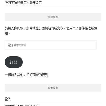
飯的美味好選擇
〉發佈留言
訂閱網誌
請輸入你的電子郵件地址訂閱網站的新文章，使用電子郵件接收新通
知。
電
子
郵
件
訂閱
位
址
一起加入其他 2 位訂閱者的行列
其他操作
登入