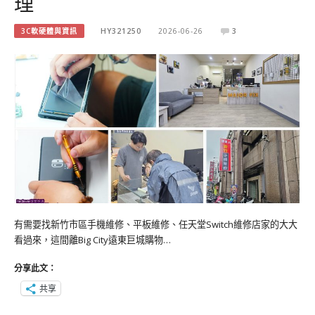
理
3C軟硬體與資訊
HY321250
2026-06-26
3
有需要找新竹市區手機維修、平板維修、任天堂Switch維修店家的大大
看過來，這間離Big City遠東巨城購物…
分享此文：
共享