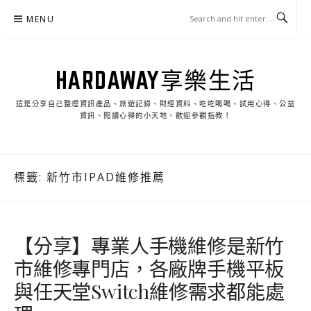
Skip
MENU
to
content
HARDAWAY享樂生活
這是分享自己整理資訊產品、旅遊記錄、財經資料、吃吃喝喝、試用心得、公益
資訊、閱讀心得的小天地，歡迎參觀指教！
標籤:
新竹市IPAD維修推薦
【分享】專業人手機維修是新竹
市維修專門店，各廠牌手機平板
與任天堂Switch維修需求都能處