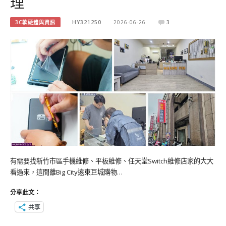
理
3C軟硬體與資訊
HY321250
2026-06-26
3
有需要找新竹市區手機維修、平板維修、任天堂Switch維修店家的大大
看過來，這間離Big City遠東巨城購物…
分享此文：
共享