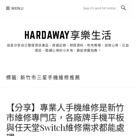
Skip
MENU
to
content
HARDAWAY享樂生活
這是分享自己整理資訊產品、旅遊記錄、財經資料、吃吃喝喝、試用心得、公益
資訊、閱讀心得的小天地，歡迎參觀指教！
標籤:
新竹市三星手機維修推薦
【分享】專業人手機維修是新竹
市維修專門店，各廠牌手機平板
與任天堂Switch維修需求都能處