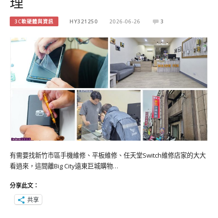
理
3C軟硬體與資訊
HY321250
2026-06-26
3
有需要找新竹市區手機維修、平板維修、任天堂Switch維修店家的大大
看過來，這間離Big City遠東巨城購物…
分享此文：
共享