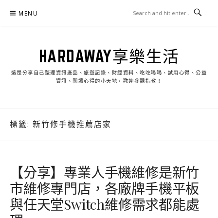
Skip
MENU
to
content
HARDAWAY享樂生活
這是分享自己整理資訊產品、旅遊記錄、財經資料、吃吃喝喝、試用心得、公益
資訊、閱讀心得的小天地，歡迎參觀指教！
標籤:
新竹修手機推薦店家
【分享】專業人手機維修是新竹
市維修專門店，各廠牌手機平板
與任天堂Switch維修需求都能處