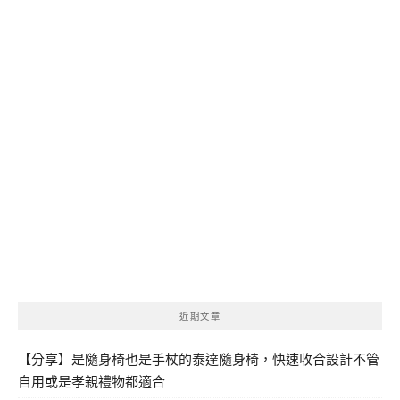
近期文章
【分享】是隨身椅也是手杖的泰達隨身椅，快速收合設計不管
自用或是孝親禮物都適合