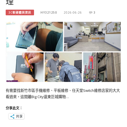
理
3C軟硬體與資訊
HY321250
2026-06-26
3
有需要找新竹市區手機維修、平板維修、任天堂Switch維修店家的大大
看過來，這間離Big City遠東巨城購物…
分享此文：
共享