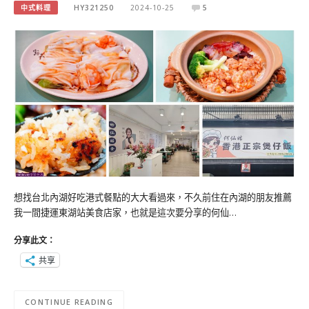
中式料理
HY321250
2024-10-25
5
想找台北內湖好吃港式餐點的大大看過來，不久前住在內湖的朋友推薦
我一間捷運東湖站美食店家，也就是這次要分享的何仙…
分享此文：
共享
CONTINUE READING