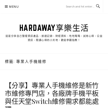
Skip
MENU
to
content
HARDAWAY享樂生活
這是分享自己整理資訊產品、旅遊記錄、財經資料、吃吃喝喝、試用心得、公益
資訊、閱讀心得的小天地，歡迎參觀指教！
標籤:
專業人手機維修
【分享】專業人手機維修是新竹
市維修專門店，各廠牌手機平板
與任天堂Switch維修需求都能處