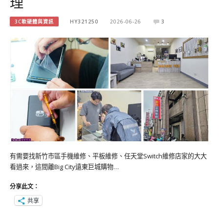
理
3C軟硬體與資訊
HY321250
2026-06-26
3
有需要找新竹市區手機維修、平板維修、任天堂Switch維修店家的大大
看過來，這間離Big City遠東巨城購物…
分享此文：
共享