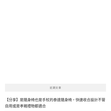
近期文章
【分享】是隨身椅也是手杖的泰達隨身椅，快速收合設計不管
自用或是孝親禮物都適合