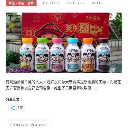
飲品、冰品、酒類
HY321250
2021-02-02
115
有喝過國農牛乳的大大，或許沒注意天守實業是原國農的工廠，而現在
天守實業也以自己公司名稱，推出了只用易昇牧場單一…
分享此文：
共享
CONTINUE READING