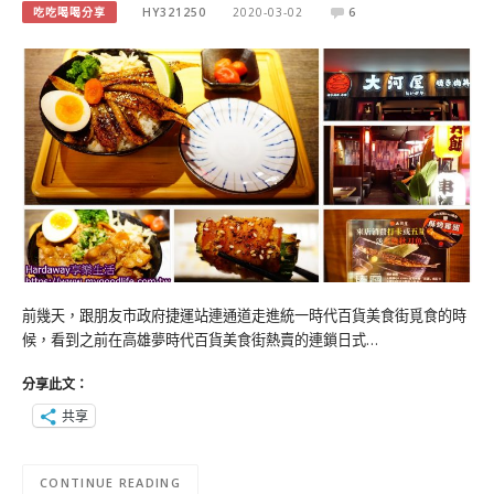
吃吃喝喝分享
HY321250
2020-03-02
6
前幾天，跟朋友市政府捷運站連通道走進統一時代百貨美食街覓食的時
候，看到之前在高雄夢時代百貨美食街熱賣的連鎖日式…
分享此文：
共享
CONTINUE READING