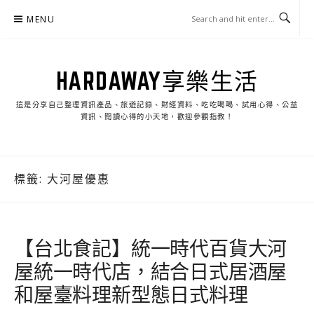
Skip
MENU
to
content
HARDAWAY享樂生活
這是分享自己整理資訊產品、旅遊記錄、財經資料、吃吃喝喝、試用心得、公益
資訊、閱讀心得的小天地，歡迎參觀指教！
標籤:
大河屋優惠
【台北食記】統一時代百貨大河
屋統一時代店，結合日式居酒屋
和屋臺料理新型態日式料理