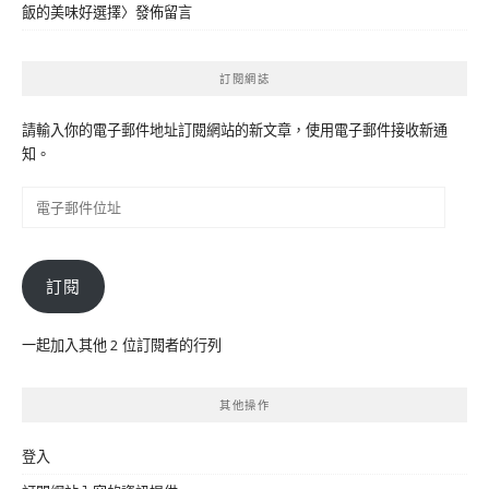
飯的美味好選擇
〉發佈留言
訂閱網誌
請輸入你的電子郵件地址訂閱網站的新文章，使用電子郵件接收新通
知。
電
子
郵
件
訂閱
位
址
一起加入其他 2 位訂閱者的行列
其他操作
登入