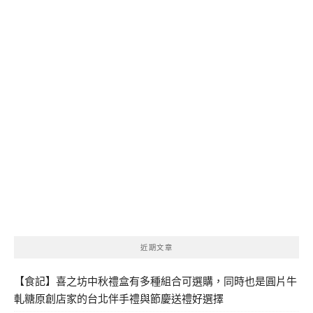
近期文章
【食記】喜之坊中秋禮盒有多種組合可選購，同時也是圓片牛
軋糖原創店家的台北伴手禮與節慶送禮好選擇