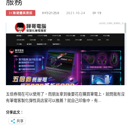
服務
3C軟硬體與資訊
HY321250
2021-10-24
19
五倍券現在可以使用了，而朋友拿到後要花在購買筆電上，就問我有沒
有筆電客製化彈性高店家可以推薦？就自己印象中，有…
分享此文：
共享