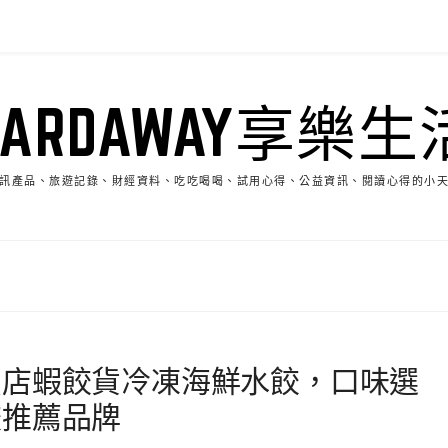
HARDAWAY享樂生
訊產品、旅遊記錄、財經資料、吃吃喝喝、試用心得、公益資訊、閱讀心得的小
賣店蝦餃貨冷凍海鮮水餃，口味選
餃推薦品牌