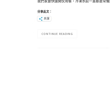
我們家要快速開伙用餐，冷凍水餃一直都是常備選項
分享此文：
共享
CONTINUE READING