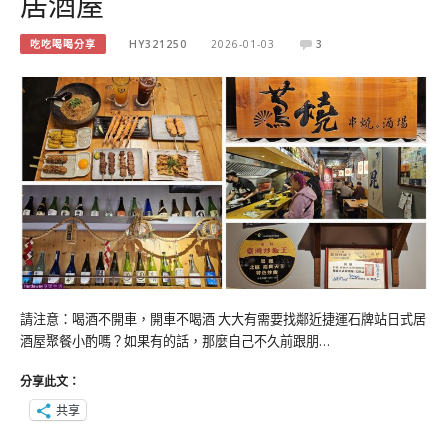
居酒屋
吃吃喝喝分享
HY321250
2026-01-03
3
請注意：喝酒不開車，開車不喝酒 大大有需要找鄰近捷運石牌站日式居
酒屋聚餐小酌嗎？如果有的話，那麼自己不久前跟朋…
分享此文：
共享