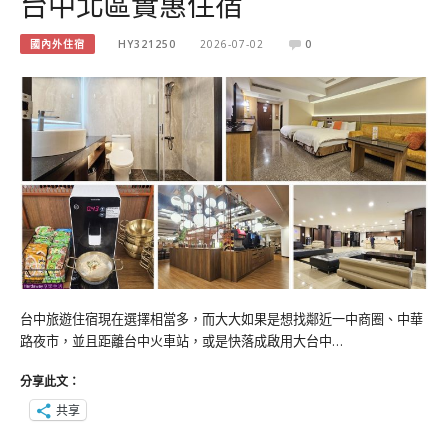
台中北區實惠住宿
國內外住宿
HY321250
2026-07-02
0
台中旅遊住宿現在選擇相當多，而大大如果是想找鄰近一中商圈、中華
路夜市，並且距離台中火車站，或是快落成啟用大台中…
分享此文：
共享