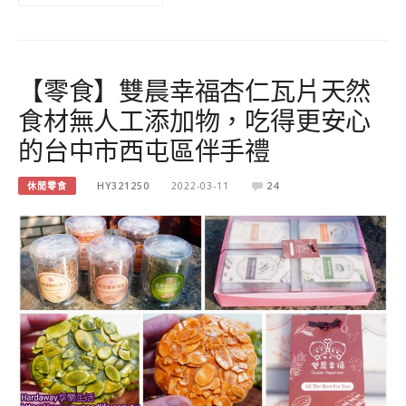
【零食】雙晨幸福杏仁瓦片天然
食材無人工添加物，吃得更安心
的台中市西屯區伴手禮
休閒零食
HY321250
2022-03-11
24