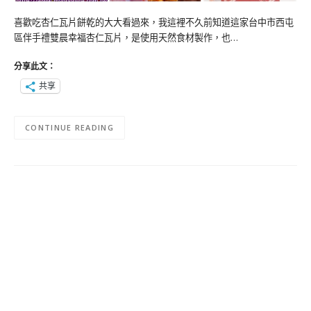
喜歡吃杏仁瓦片餅乾的大大看過來，我這裡不久前知道這家台中市西屯
區伴手禮雙晨幸福杏仁瓦片，是使用天然食材製作，也…
分享此文：
共享
CONTINUE READING