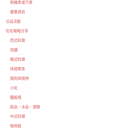
租機車或汽車
優惠資訊
公益活動
吃吃喝喝分享
西式料理
肉舖
韓式料理
休閒零食
燒肉與燒烤
小吃
鐵板燒
飲品、冰品、酒類
中式料理
咖啡館