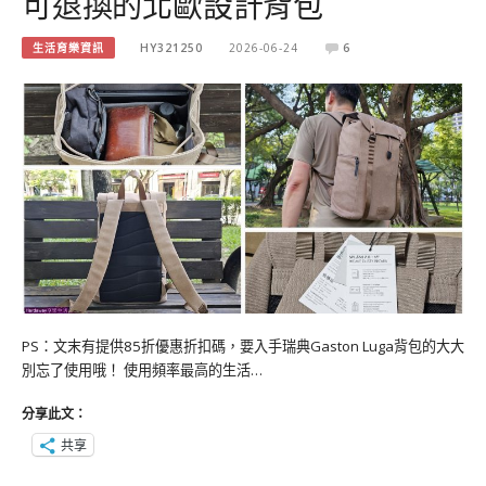
可退換的北歐設計背包
生活育樂資訊
HY321250
2026-06-24
6
PS：文末有提供85折優惠折扣碼，要入手瑞典Gaston Luga背包的大大
別忘了使用哦！ 使用頻率最高的生活…
分享此文：
共享