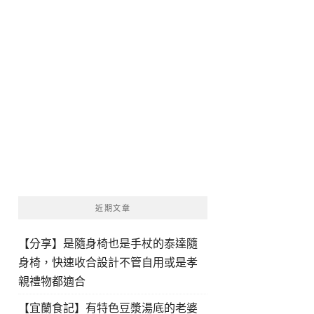
近期文章
【分享】是隨身椅也是手杖的泰達隨
身椅，快速收合設計不管自用或是孝
親禮物都適合
【宜蘭食記】有特色豆漿湯底的老婆