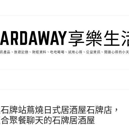
HARDAWAY享樂生
訊產品、旅遊記錄、財經資料、吃吃喝喝、試用心得、公益資訊、閱讀心得的小
運石牌站蔦燒日式居酒屋石牌店，
適合聚餐聊天的石牌居酒屋