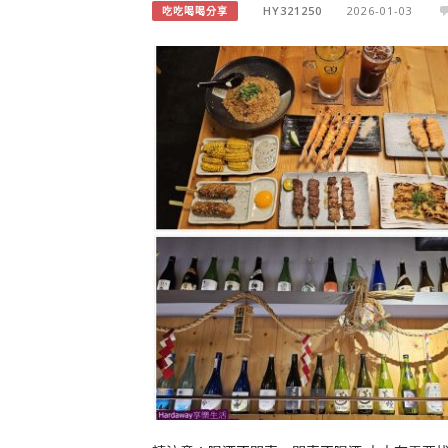
HY321250
2026-01-03
吃吃喝喝分享