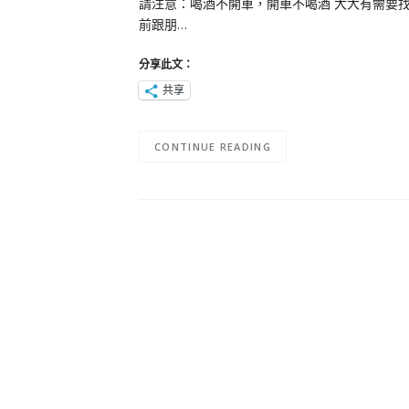
請注意：喝酒不開車，開車不喝酒 大大有需要
前跟朋…
分享此文：
共享
CONTINUE READING