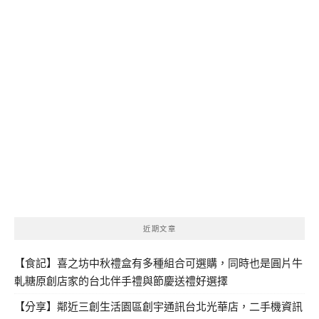
近期文章
【食記】喜之坊中秋禮盒有多種組合可選購，同時也是圓片牛
軋糖原創店家的台北伴手禮與節慶送禮好選擇
【分享】鄰近三創生活園區創宇通訊台北光華店，二手機資訊