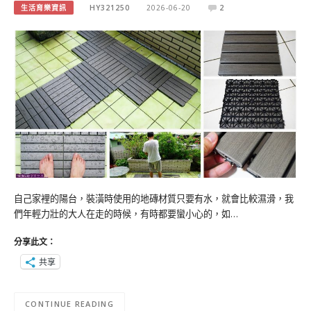
生活育樂資訊
HY321250
2026-06-20
2
自己家裡的陽台，裝潢時使用的地磚材質只要有水，就會比較濕滑，我
們年輕力壯的大人在走的時候，有時都要蠻小心的，如…
分享此文：
共享
CONTINUE READING