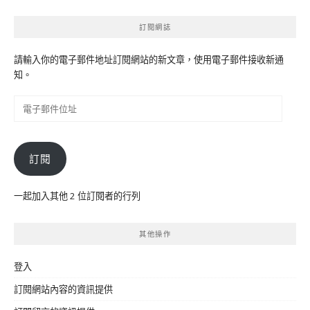
訂閱網誌
請輸入你的電子郵件地址訂閱網站的新文章，使用電子郵件接收新通
知。
電
子
郵
件
訂閱
位
址
一起加入其他 2 位訂閱者的行列
其他操作
登入
訂閱網站內容的資訊提供