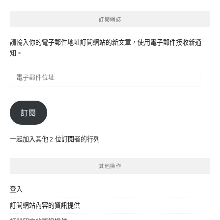
訂閱網誌
請輸入你的電子郵件地址訂閱網站的新文章，使用電子郵件接收新通
知。
電
子
郵
件
訂閱
位
址
一起加入其他 2 位訂閱者的行列
其他操作
登入
訂閱網站內容的資訊提供