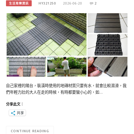
生活育樂資訊
HY321250
2026-06-20
2
自己家裡的陽台，裝潢時使用的地磚材質只要有水，就會比較濕滑，我
們年輕力壯的大人在走的時候，有時都要蠻小心的，如…
分享此文：
共享
CONTINUE READING