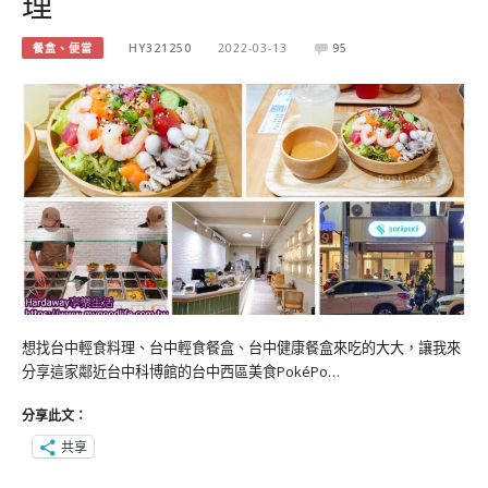
理
餐盒、便當
HY321250
2022-03-13
95
想找台中輕食料理、台中輕食餐盒、台中健康餐盒來吃的大大，讓我來
分享這家鄰近台中科博館的台中西區美食PokéPo…
分享此文：
共享