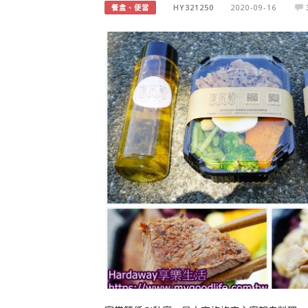
HY321250
2020-09-16
餐盒、便當