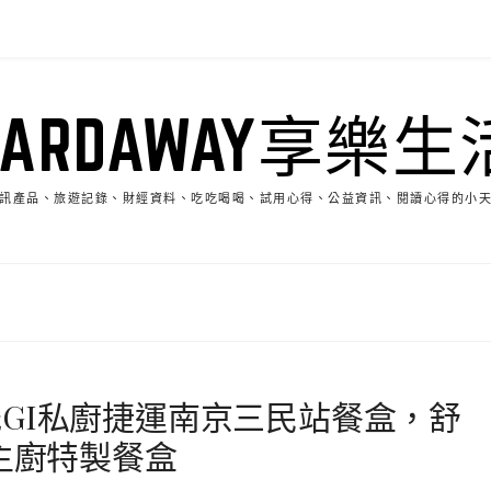
HARDAWAY享樂生
訊產品、旅遊記錄、財經資料、吃吃喝喝、試用心得、公益資訊、閱讀心得的小
GI私廚捷運南京三民站餐盒，舒
的主廚特製餐盒