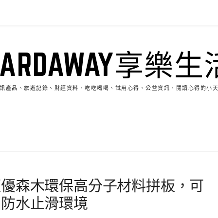
HARDAWAY享樂生
訊產品、旅遊記錄、財經資料、吃吃喝喝、試用心得、公益資訊、閱讀心得的小
板優森木環保高分子材料拼板，可
中防水止滑環境