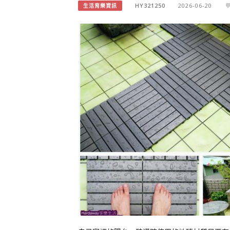
HY321250
2026-06-20
生活育樂資訊