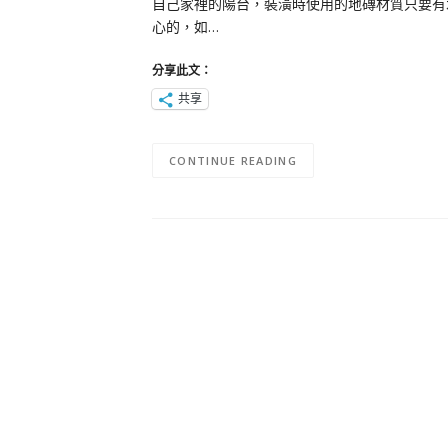
自己家裡的陽台，裝潢時使用的地磚材質只要有
心的，如…
分享此文：
共享
CONTINUE READING