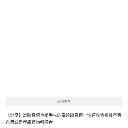
近期文章
【分享】是隨身椅也是手杖的泰達隨身椅，快速收合設計不管
自用或是孝親禮物都適合