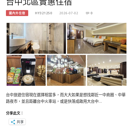
台中北區實惠住宿
國內外住宿
HY321250
2026-07-02
0
台中旅遊住宿現在選擇相當多，而大大如果是想找鄰近一中商圈、中華
路夜市，並且距離台中火車站，或是快落成啟用大台中…
分享此文：
共享