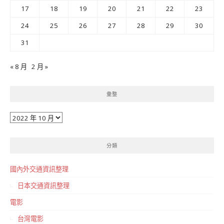
17
18
19
20
21
22
23
24
25
26
27
28
29
30
31
« 8 月
2 月 »
彙整
彙
整
分類
國內外交通資訊整理
日本交通資訊整理
電影
台灣電影