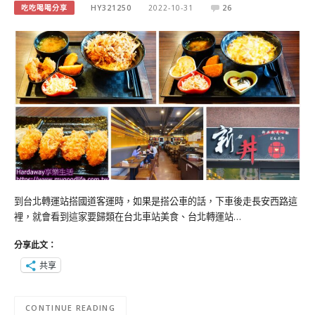
吃吃喝喝分享
HY321250
2022-10-31
26
到台北轉運站搭國道客運時，如果是搭公車的話，下車後走長安西路這
裡，就會看到這家要歸類在台北車站美食、台北轉運站…
分享此文：
共享
CONTINUE READING