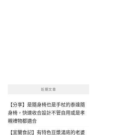
近期文章
【分享】是隨身椅也是手杖的泰達隨
身椅，快速收合設計不管自用或是孝
親禮物都適合
【宜蘭食記】有特色豆漿湯底的老婆