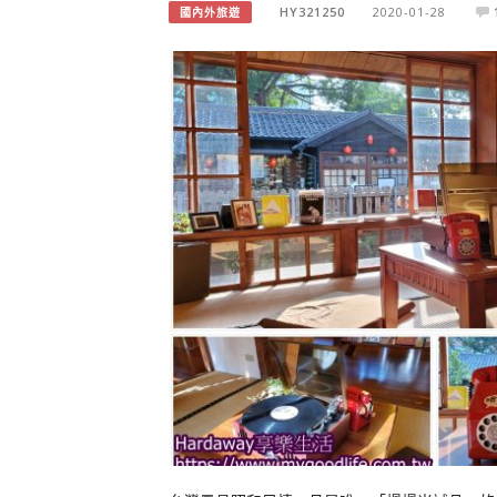
HY321250
2020-01-28
國內外旅遊