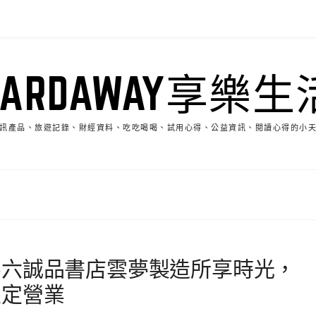
HARDAWAY享樂生
訊產品、旅遊記錄、財經資料、吃吃喝喝、試用心得、公益資訊、閱讀心得的小
斗六誠品書店雲夢製造所享時光，
限定營業