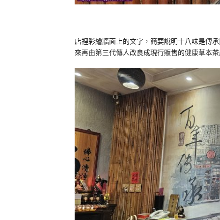
店裡彩繪牆面上的文字，簡要說明十八味是傳承
來再由第三代傳人改良成現行販售的健康草本茶