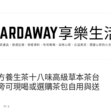
HARDAWAY享樂生
訊產品、旅遊記錄、財經資料、吃吃喝喝、試用心得、公益資訊、閱讀心得的小
方養生茶十八味高級草本茶台
旁可現喝或選購茶包自用與送
4