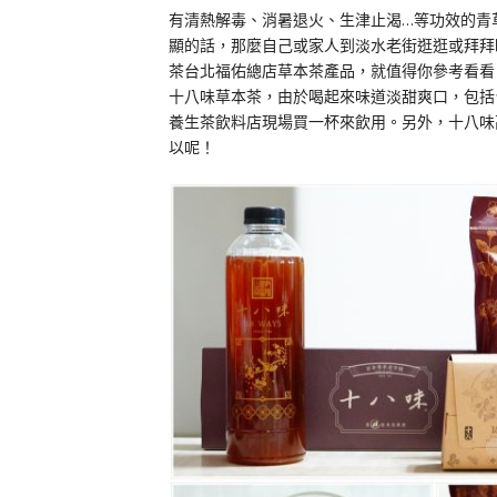
有清熱解毒、消暑退火、生津止渴…等功效的青
顯的話，那麼自己或家人到淡水老街逛逛或拜拜
茶台北福佑總店草本茶產品，就值得你參考看看
十八味草本茶，由於喝起來味道淡甜爽口，包括
養生茶飲料店現場買一杯來飲用。另外，十八味
以呢！