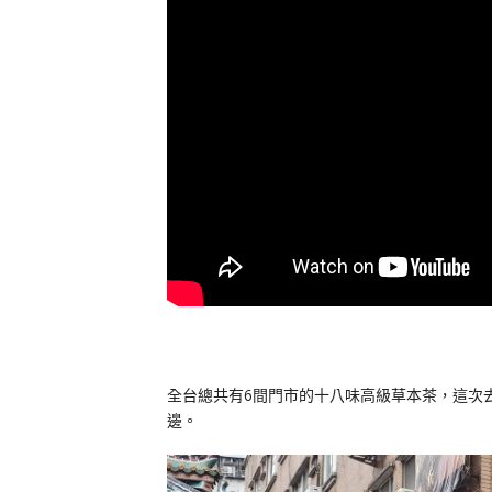
全台總共有6間門市的十八味高級草本茶，這次
邊。