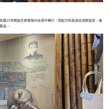
民國25年開設在屏東南州永德中藥行，而配方則是源自清朝皇室，後
產品。