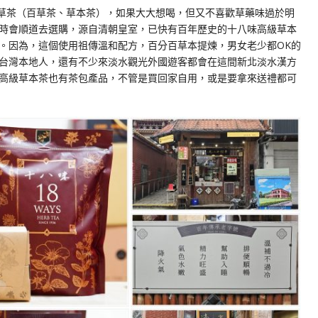
草茶（百草茶、草本茶），如果大大想喝，但又不喜歡草藥味過於明
時會順道去選購，源自清朝皇室，已快有百年歷史的十八味高級草本
。因為，這個使用祖傳溫和配方，百分百草本提煉，男女老少都OK的
台灣本地人，還有不少來淡水觀光外國遊客都會在這間新北淡水漢方
高級草本茶也有茶包產品，不管是買回家自用，或是要拿來送禮都可