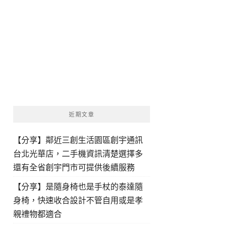
近期文章
【分享】鄰近三創生活園區創宇通訊
台北光華店，二手機資訊清楚選擇多
還有全省創宇門市可提供後續服務
【分享】是隨身椅也是手杖的泰達隨
身椅，快速收合設計不管自用或是孝
親禮物都適合