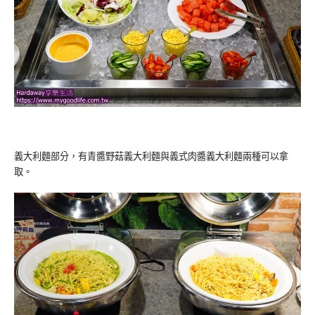
義大利麵部分，有青醬野菇義大利麵與義式肉醬義大利麵兩種可以拿
取。