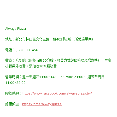
Always Pizza
地址：新北市林口區文化三路一段402巷2號（昕境廣場內）
電話：(02)26003456
收費：吃到飽（用餐時間90分鐘，收費方式與價格以現場為準），主廚
排餐另外收費，需加收10%服務費
營業時間：週一至週四11:00~14:00，17:00~21:00、 週五至周日
11:00~22:00
FB粉絲頁：
https://www.facebook.com/alwayspizza.tw/
好康頻道：
https://t.me/alwayspizza