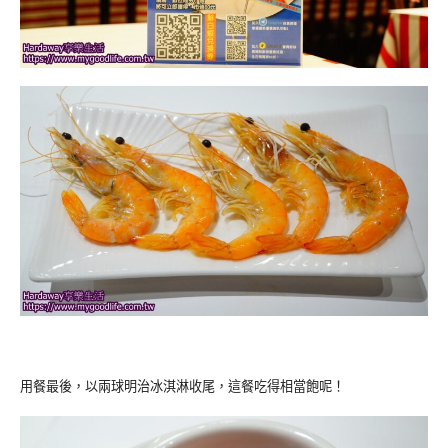
用餐最後，以兩球明治冰淇淋收尾，這餐吃得相當飽呢！