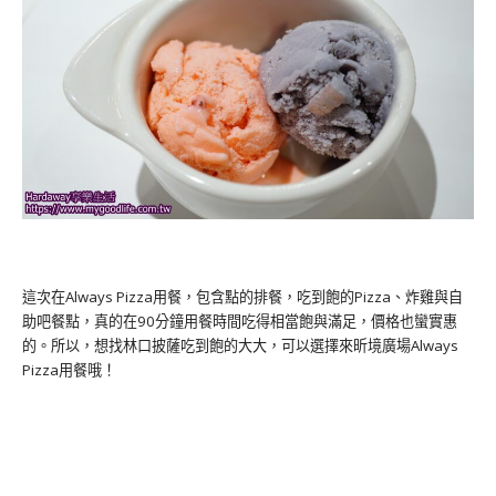
這次在Always Pizza用餐，包含點的排餐，吃到飽的Pizza、炸雞與自
助吧餐點，真的在90分鐘用餐時間吃得相當飽與滿足，價格也蠻實惠
的。所以，想找林口披薩吃到飽的大大，可以選擇來昕境廣場Always
Pizza用餐哦！