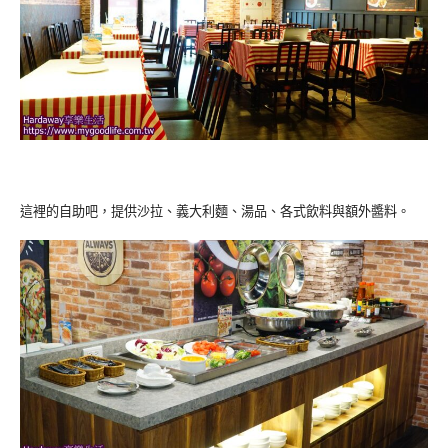
這裡的自助吧，提供沙拉、義大利麵、湯品、各式飲料與額外醬料。