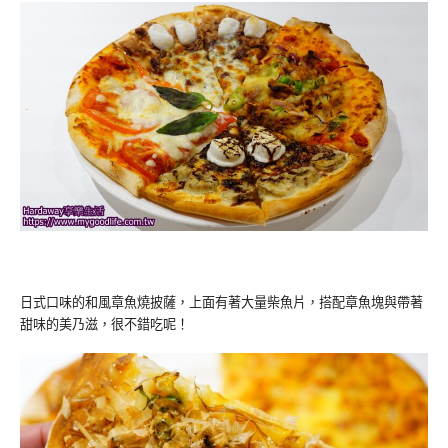
日式口味的和風章魚燒披薩，上面有著大量柴魚片，搭配章魚塊與帶著
甜味的美乃滋，很不錯吃呢！