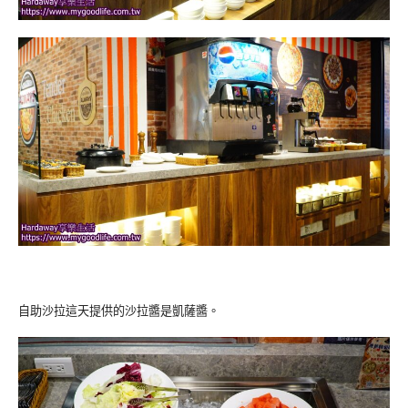
自助沙拉這天提供的沙拉醬是凱薩醬。