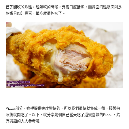
首先開吃的炸雞，趁熱吃的時候，外皮口感酥脆，而裡面的雞腿肉則是
軟嫩且肉汁豐富，單吃就很夠味了。
Pizza部分，這裡提供速度蠻快的，所以我們很快就集成一盤，接著拍
照後就開吃了。以下，就分享幾個自己當天吃了還蠻喜歡的Pizza，給
有興趣的大大參考囉…