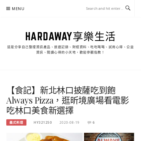
Skip
MENU
to
content
HARDAWAY享樂生活
這是分享自己整理資訊產品、旅遊記錄、財經資料、吃吃喝喝、試用心得、公益
資訊、閱讀心得的小天地，歡迎參觀指教！
【食記】新北林口披薩吃到飽
Always Pizza，逛昕境廣場看電影
吃林口美食新選擇
義式料理
HY321250
2020-08-19
6