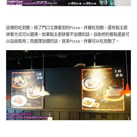
這裡的吃到飽，除了門口立牌看到的Pizza、炸雞吃到飽，還有點主廚
排餐方式可以選擇。如果點主廚排餐不加價的話，自助吧的餐點還是可
以自由取用；而選擇加價的話，就多Pizza、炸雞可以吃到飽了。