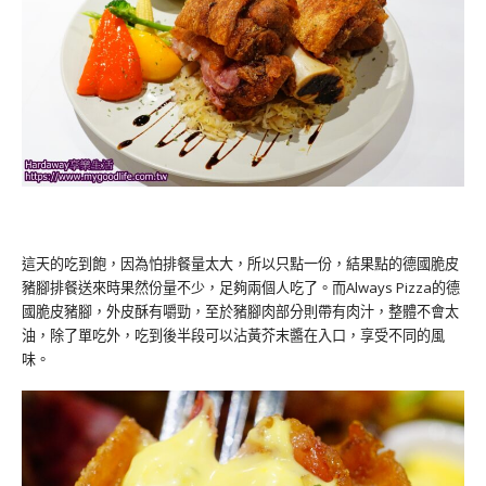
這天的吃到飽，因為怕排餐量太大，所以只點一份，結果點的德國脆皮
豬腳排餐送來時果然份量不少，足夠兩個人吃了。而Always Pizza的德
國脆皮豬腳，外皮酥有嚼勁，至於豬腳肉部分則帶有肉汁，整體不會太
油，除了單吃外，吃到後半段可以沾黃芥末醬在入口，享受不同的風
味。