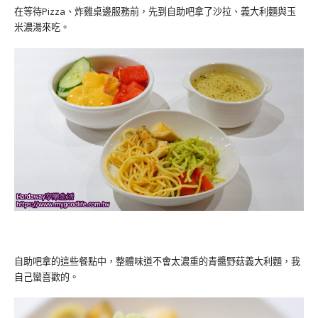
在等待Pizza、炸雞桌邊服務前，先到自助吧拿了沙拉、義大利麵與玉
米濃湯來吃。
自助吧拿的這些餐點中，整體味道不會太濃重的青醬野菇義大利麵，我
自己蠻喜歡的。