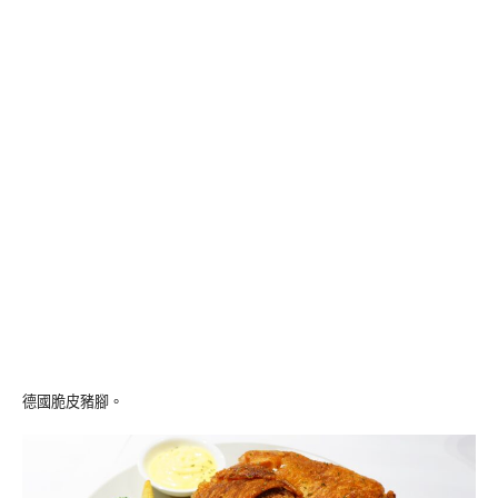
德國脆皮豬腳。