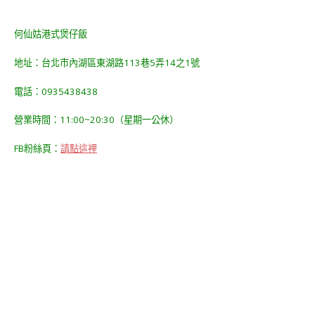
何仙姑港式煲仔飯
地址：台北市內湖區東湖路113巷5弄14之1號
電話：0935438438
營業時間：11:00~20:30（星期一公休）
FB粉絲頁：
請點這裡