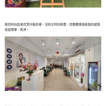
進到何仙姑港式煲仔飯店裡，沒有太特別佈置，而整體環境給我的感覺
就是簡單、乾淨。