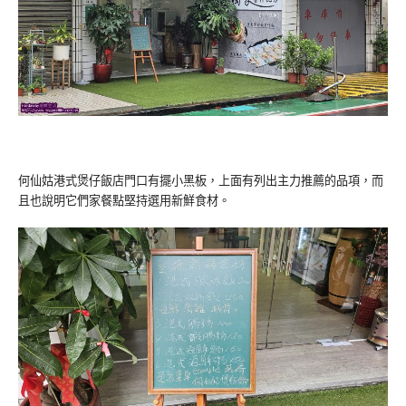
何仙姑港式煲仔飯店門口有擺小黑板，上面有列出主力推薦的品項，而
且也說明它們家餐點堅持選用新鮮食材。