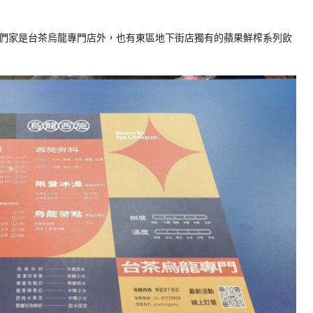
們家是台茶烏龍專門店外，也有東區地下街店獨有的蘋果鮮榨系列飲