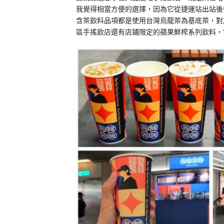
我覺得相當方便的選擇，因為它從捷運站出站後很
含茶飲料品項都是使用台灣烏龍茶為基底茶，對
區手搖飲店還有店鋪限定的蘋果鮮榨系列飲料，