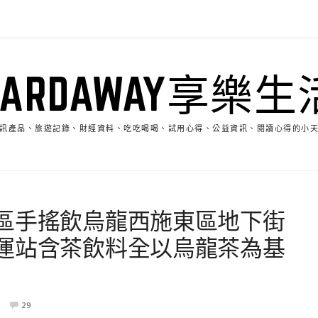
HARDAWAY享樂生
訊產品、旅遊記錄、財經資料、吃吃喝喝、試用心得、公益資訊、閱讀心得的小
區手搖飲烏龍西施東區地下街
運站含茶飲料全以烏龍茶為基
29