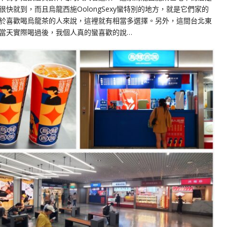
快就到，而且烏龍西施OolongSexy蠻特別的地方，就是它們家的
於喜歡喝烏龍茶的人來說，這裡就有相當多選擇。另外，這間台北東
當天實際喝過後，我個人真的蠻喜歡的說…