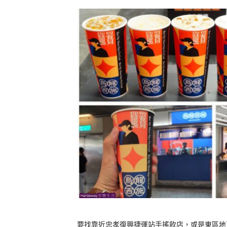
要找靠近忠孝復興捷運站手搖飲店，或是東區地