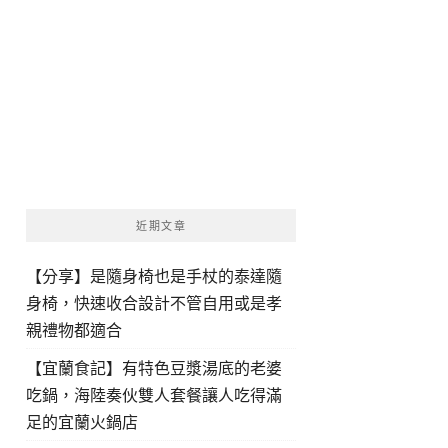
近期文章
【分享】是隨身椅也是手杖的泰達隨
身椅，快速收合設計不管自用或是孝
親禮物都適合
【宜蘭食記】有特色豆漿湯底的老婆
吃鍋，海陸奏伙雙人套餐讓人吃得滿
足的宜蘭火鍋店