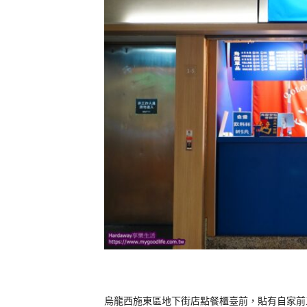
烏龍西施東區地下街店點餐櫃臺前，貼有自家前