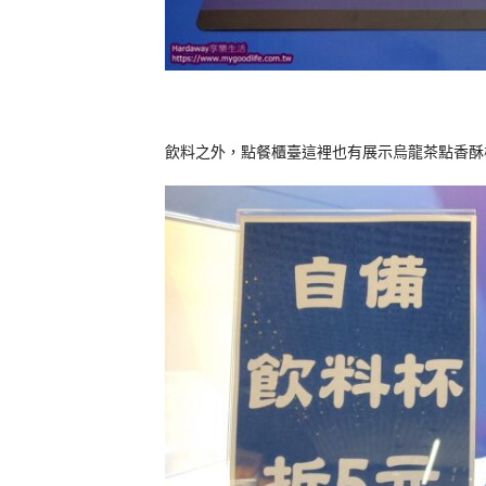
飲料之外，點餐櫃臺這裡也有展示烏龍茶點香酥