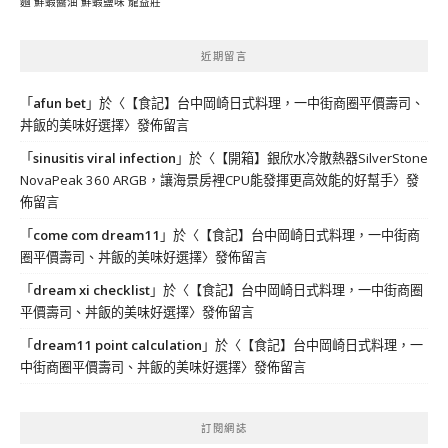
麵
鮮蝦醬油
鮮蝦鹽味
龍益莊
近期留言
「
afun bet
」於〈
【食記】台中岡崎日式料理，一中街商圈平價壽司、
丼飯的美味好選擇
〉發佈留言
「
sinusitis viral infection
」於〈
【開箱】銀欣水冷散熱器SilverStone
NovaPeak 360 ARGB，讓海景房裡CPU能發揮更高效能的好幫手
〉發
佈留言
「
come com dream11
」於〈
【食記】台中岡崎日式料理，一中街商
圈平價壽司、丼飯的美味好選擇
〉發佈留言
「
dream xi checklist
」於〈
【食記】台中岡崎日式料理，一中街商圈
平價壽司、丼飯的美味好選擇
〉發佈留言
「
dream11 point calculation
」於〈
【食記】台中岡崎日式料理，一
中街商圈平價壽司、丼飯的美味好選擇
〉發佈留言
訂閱網誌