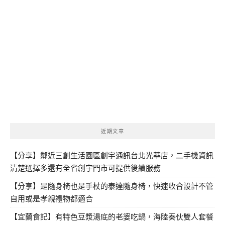
近期文章
【分享】鄰近三創生活園區創宇通訊台北光華店，二手機資訊
清楚選擇多還有全省創宇門市可提供後續服務
【分享】是隨身椅也是手杖的泰達隨身椅，快速收合設計不管
自用或是孝親禮物都適合
【宜蘭食記】有特色豆漿湯底的老婆吃鍋，海陸奏伙雙人套餐