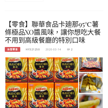
【零食】聯華食品卡廸那95℃薯
條極品XO醬風味，讓你想吃大餐
不用到高級餐廳的特別口味
休閒零食
HY321250
2020-03-14
2