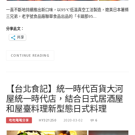
一直不斷地持續推出新口味，以95℃低溫真空工法製造，媲美日本薯條
三兄弟，老字號食品廠聯華食品出品的「卡廸那95…
分享此文：
共享
CONTINUE READING
【台北食記】統一時代百貨大河
屋統一時代店，結合日式居酒屋
和屋臺料理新型態日式料理
吃吃喝喝分享
HY321250
2020-03-02
6