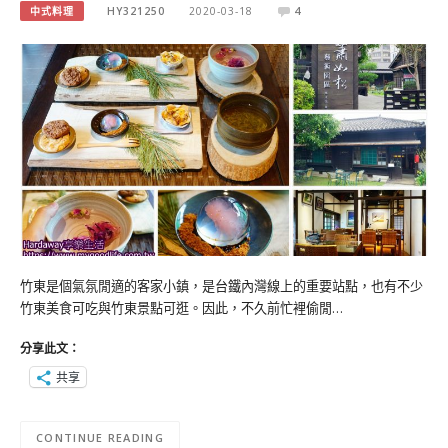
中式料理
HY321250
2020-03-18
4
竹東是個氣氛閒適的客家小鎮，是台鐵內灣線上的重要站點，也有不少
竹東美食可吃與竹東景點可逛。因此，不久前忙裡偷閒…
分享此文：
共享
CONTINUE READING