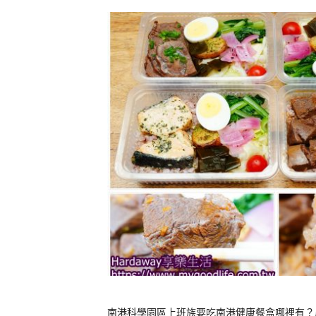
南港科學園區上班族要吃南港健康餐盒哪裡有？農