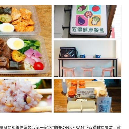
曆過年後便當類我第一家吃到的BONNE SANTÉ双得健康餐盒，就