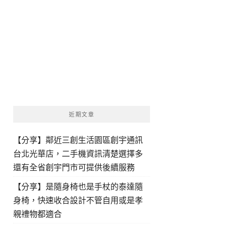
近期文章
【分享】鄰近三創生活園區創宇通訊
台北光華店，二手機資訊清楚選擇多
還有全省創宇門市可提供後續服務
【分享】是隨身椅也是手杖的泰達隨
身椅，快速收合設計不管自用或是孝
親禮物都適合