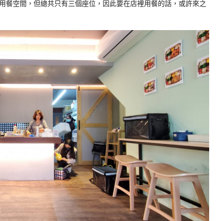
用餐空間，但總共只有三個座位，因此要在店裡用餐的話，或許來之