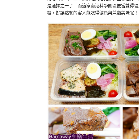
是選擇之一了。而這家南港科學園區便當雙得健
糖，好讓點餐的客人能吃得健康與兼顧美味呢！