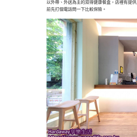
以外帶、外送為主的双得健康餐盒，店裡有提供
前先打個電話問一下比較保險。