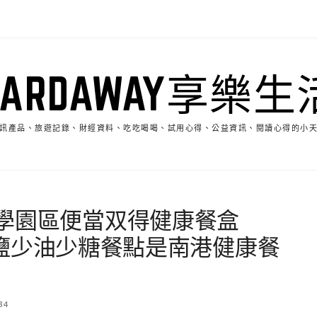
HARDAWAY享樂生
訊產品、旅遊記錄、財經資料、吃吃喝喝、試用心得、公益資訊、閱讀心得的小
學園區便當双得健康餐盒
，少鹽少油少糖餐點是南港健康餐
34