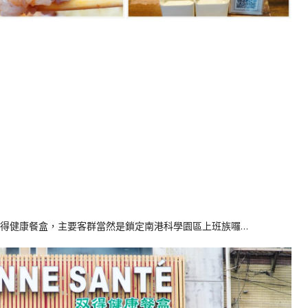
TE双得健康餐盒，主要客群當然是鎖定南港科學園區上班族囉…