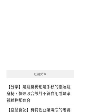
近期文章
【分享】是隨身椅也是手杖的泰達隨
身椅，快速收合設計不管自用或是孝
親禮物都適合
【宜蘭食記】有特色豆漿湯底的老婆