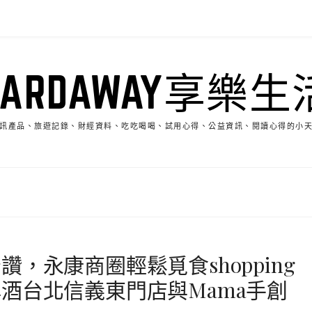
HARDAWAY享樂生
訊產品、旅遊記錄、財經資料、吃吃喝喝、試用心得、公益資訊、閱讀心得的小
，永康商圈輕鬆覓食shopping
酒台北信義東門店與Mama手創