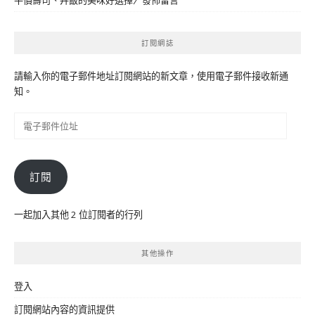
平價壽司、丼飯的美味好選擇
〉發佈留言
訂閱網誌
請輸入你的電子郵件地址訂閱網站的新文章，使用電子郵件接收新通
知。
電
子
郵
件
訂閱
位
址
一起加入其他 2 位訂閱者的行列
其他操作
登入
訂閱網站內容的資訊提供