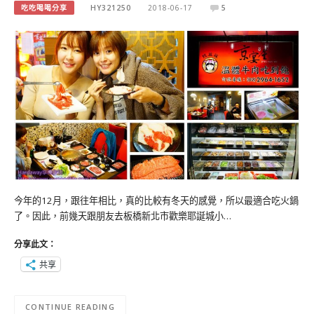
吃吃喝喝分享
HY321250
2018-06-17
5
今年的12月，跟往年相比，真的比較有冬天的感覺，所以最適合吃火鍋
了。因此，前幾天跟朋友去板橋新北市歡樂耶誕城小…
分享此文：
共享
CONTINUE READING