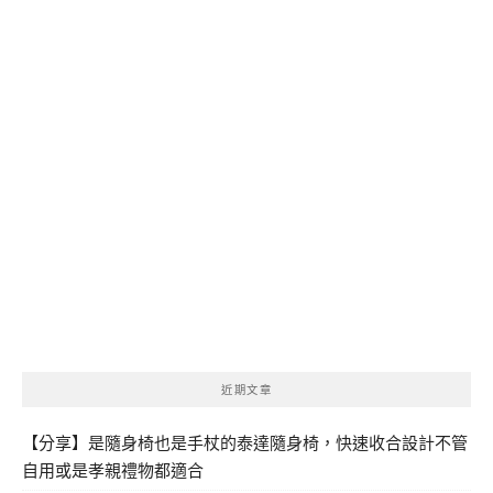
近期文章
【分享】是隨身椅也是手杖的泰達隨身椅，快速收合設計不管
自用或是孝親禮物都適合